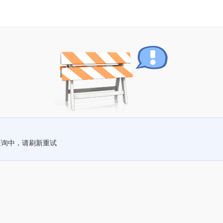
查询中，请刷新重试